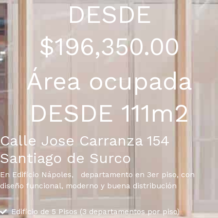
DESDE
$196,350.00
Área ocupada
DESDE 111m2
Calle Jose Carranza 154
Santiago de Surco
En Edificio Nápoles, departamento en 3er piso, con
diseño funcional, moderno y buena distribución
Edificio de 5 Pisos (3 departamentos por piso)