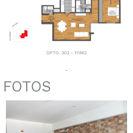
DPTO. 303 - 111M2
FOTOS